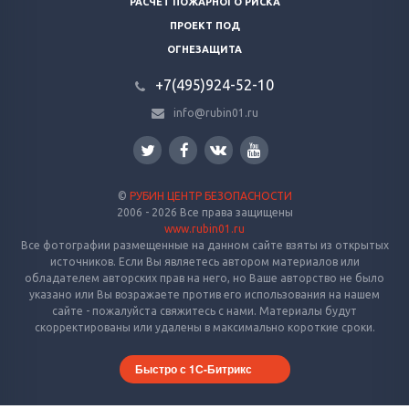
РАСЧЕТ ПОЖАРНОГО РИСКА
ПРОЕКТ ПОД
ОГНЕЗАЩИТА
+7(495)924-52-10
info@rubin01.ru
©
РУБИН ЦЕНТР БЕЗОПАСНОСТИ
2006 - 2026 Все права защищены
www.rubin01.ru
Все фотографии размещенные на данном сайте взяты из открытых
источников. Если Вы являетесь автором материалов или
обладателем авторских прав на него, но Ваше авторство не было
указано или Вы возражаете против его использования на нашем
сайте - пожалуйста свяжитесь с нами. Материалы будут
скорректированы или удалены в максимально короткие сроки.
Быстро с 1С-Битрикс