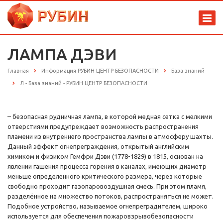
ЛАМПА ДЭВИ
Главная
Информация РУБИН ЦЕНТР БЕЗОПАСНОСТИ
База знаний
Л - База знаний - РУБИН ЦЕНТР БЕЗОПАСНОСТИ
– безопасная рудничная лампа, в которой медная сетка с мелкими
отверстиями предупреждает возможность распространения
пламени из внутреннего пространства лампы в атмосферу шахты.
Данный эффект огнепреграждения, открытый английским
химиком и физиком Гемфри Дэви (1778-1829) в 1815, основан на
явлении гашения процесса горения в каналах, имеющих диаметр
меньше определенного критического размера, через которые
свободно проходит газопаровоздушная смесь. При этом пламя,
разделённое на множество потоков, распространяться не может.
Подобное устройство, называемое огнепреградителем, широко
используется для обеспечения пожаровзрывобезопасности