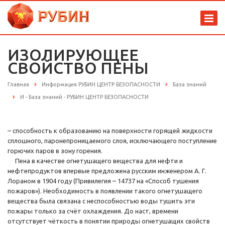
ИЗОЛИРУЮЩЕЕ
СВОЙСТВО ПЕНЫ
Главная
Информация РУБИН ЦЕНТР БЕЗОПАСНОСТИ
База знаний
И - База знаний - РУБИН ЦЕНТР БЕЗОПАСНОСТИ
– способность к образованию на поверхности горящей жидкости
сплошного, паронепроницаемого слоя, исключающего поступление
горючих паров в зону горения.
Пена в качестве огнетушащего вещества для нефти и
нефтепродуктов впервые предложена русским инженером А. Г.
Лораном в 1904 году (Привилегия – 14737 на «Способ тушения
пожаров»). Необходимость в появлении такого огнетушащего
вещества была связана с неспособностью воды тушить эти
пожары только за счёт охлаждения. До наст, времени
отсутствует чёткость в понятии природы огнетушащих свойств