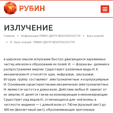
ИЗЛУЧЕНИЕ
Главная
Информация РУБИН ЦЕНТР БЕЗОПАСНОСТИ
База знаний
И - База знаний - РУБИН ЦЕНТР БЕЗОПАСНОСТИ
в широком смысле испускание быстро двигающихся заряженных
частиц или волн и образование их полей. И. — форма вы- деления и
распространения энергии. Существуют различные виды И. К
механическим И. относятся шум, инфразвук, ультразвук.
Вторую группу составляют электромагнитные и корпускулярные
И. Основными характеристиками механических электромагнитных
И. являются частота и длина волн. Действие любых И. зависит от
их энергии. И. делятся также на ионизирующие и неионизирующие.
Существует ряд видов И., отличающихся дли- ной волны, в
частности: видимое — с длиной волн от 740 нм (красный свет) до
400 нм (фиолетовый свет), обусловливающее зрительные