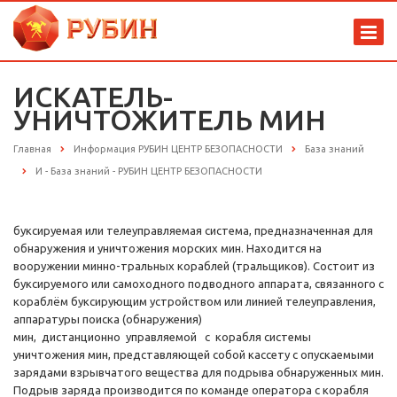
ИСКАТЕЛЬ-
УНИЧТОЖИТЕЛЬ МИН
Главная
Информация РУБИН ЦЕНТР БЕЗОПАСНОСТИ
База знаний
И - База знаний - РУБИН ЦЕНТР БЕЗОПАСНОСТИ
буксируемая или телеуправляемая система, предназначенная для
обнаружения и уничтожения морских мин. Находится на
вооружении минно-тральных кораблей (тральщиков). Состоит из
буксируемого или самоходного подводного аппарата, связанного с
кораблём буксирующим устройством или линией телеуправления,
аппаратуры поиска (обнаружения)
мин, дистанционно управляемой с корабля системы
уничтожения мин, представляющей собой кассету с опускаемыми
зарядами взрывчатого вещества для подрыва обнаруженных мин.
Подрыв заряда производится по команде оператора с корабля