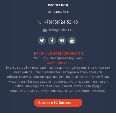
ПРОЕКТ ПОД
ОГНЕЗАЩИТА
+7(495)924-52-10
info@rubin01.ru
©
РУБИН ЦЕНТР БЕЗОПАСНОСТИ
2006 - 2026 Все права защищены
www.rubin01.ru
Все фотографии размещенные на данном сайте взяты из открытых
источников. Если Вы являетесь автором материалов или
обладателем авторских прав на него, но Ваше авторство не было
указано или Вы возражаете против его использования на нашем
сайте - пожалуйста свяжитесь с нами. Материалы будут
скорректированы или удалены в максимально короткие сроки.
Быстро с 1С-Битрикс