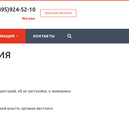
495)924-52-10
ЗАКАЗАТЬ ЗВОНОК
Москва
РМАЦИЯ
КОНТАКТЫ
ИЯ
иторий, об их застройке, о земельных
ной власти, органов местного