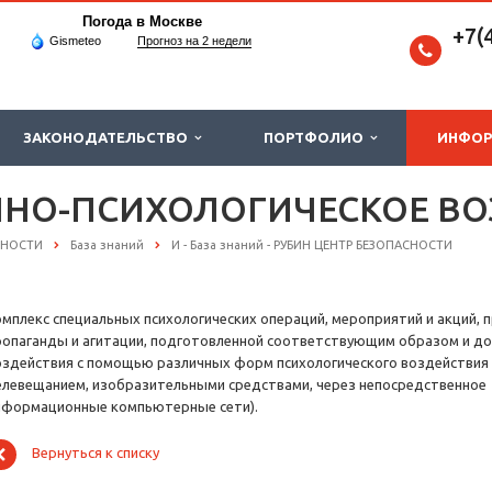
Погода в Москве
+7(
Gismeteo
Прогноз на 2 недели
ЗАКОНОДАТЕЛЬСТВО
ПОРТФОЛИО
ИНФО
О-ПСИХОЛОГИЧЕСКОЕ ВО
СНОСТИ
База знаний
И - База знаний - РУБИН ЦЕНТР БЕЗОПАСНОСТИ
омплекс специальных психологических операций, мероприятий и акций
ропаганды и агитации, подготовленной соответствующим образом и до
оздействия с помощью различных форм психологического воздействия 
елевещанием, изобразительными средствами, через непосредственное
нформационные компьютерные сети).
Вернуться к списку