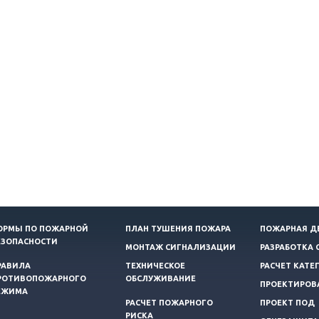
ОРМЫ ПО ПОЖАРНОЙ
ПЛАН ТУШЕНИЯ ПОЖАРА
ПОЖАРНАЯ Д
ЕЗОПАСНОСТИ
МОНТАЖ СИГНАЛИЗАЦИИ
РАЗРАБОТКА 
РАВИЛА
ТЕХНИЧЕСКОЕ
РАСЧЕТ КАТЕ
РОТИВОПОЖАРНОГО
ОБСЛУЖИВАНИЕ
ПРОЕКТИРОВ
ЕЖИМА
РАСЧЕТ ПОЖАРНОГО
ПРОЕКТ ПОД
РИСКА