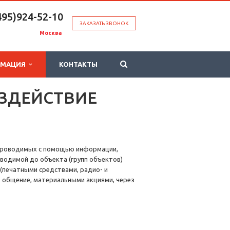
495)924-52-10
ЗАКАЗАТЬ ЗВОНОК
Москва
РМАЦИЯ
КОНТАКТЫ
ЗДЕЙСТВИЕ
, проводимых с помощью информации,
водимой до объекта (групп объектов)
(печатными средствами, радио- и
 общение, материальными акциями, через