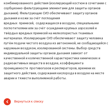
комбинированного действия (изолирующий костюм в сочетании с
сорбционно-фильтрующими элементами для защиты органов
дыхания). Фильтрующие СИЗ обеспечивают защиту органов
дыхания и кожи за счёт поглощения
вредных примесей, содержащихся в воздухе, специальными
поглотителями или за счёт осаждения крупных аэрозолей и
твёрдых вредных примесей на мелкопористых тканевых
материалах. Изолирующие СИЗ обеспечивают защиту человека
путём подачи чистого воздуха из автономной, не сообщающейся с
наружным воздухом, изолированной системы. Выбор средств
индивидуальной защиты органов дыхания зависит от
качественной и количественной характеристики химических и
радиоактивных веществ в воздухе, коэффициента
проницаемости противогазов и респираторов, времени их
защитного действия, содержания кислорода в воздухе на месте
аварии и тяжести выполняемой работы.
Вернуться к списку