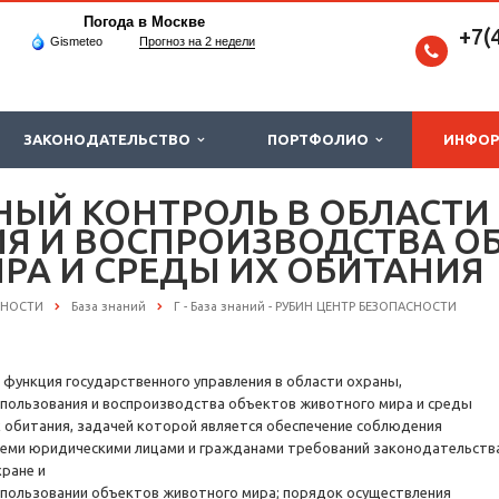
Погода в Москве
+7(
Gismeteo
Прогноз на 2 недели
ЗАКОНОДАТЕЛЬСТВО
ПОРТФОЛИО
ИНФО
НЫЙ КОНТРОЛЬ В ОБЛАСТИ
Я И ВОСПРОИЗВОДСТВА О
РА И СРЕДЫ ИХ ОБИТАНИЯ
СНОСТИ
База знаний
Г - База знаний - РУБИН ЦЕНТР БЕЗОПАСНОСТИ
 функция государственного управления в области охраны,
спользования и воспроизводства объектов животного мира и среды
х обитания, задачей которой является обеспечение соблюдения
семи юридическими лицами и гражданами требований законодательства
хране и
спользовании объектов животного мира; порядок осуществления