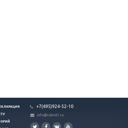
+7(495)924-52-10
ЕКЛАРАЦИЯ
СТУ
info@rubin01.ru
ГОРИЙ