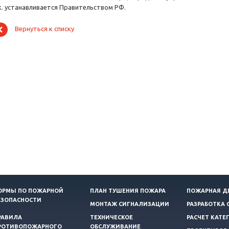
.к. устанавливается Правительством РФ.
Вернуться к списку
ОРМЫ ПО ПОЖАРНОЙ
ПЛАН ТУШЕНИЯ ПОЖАРА
ПОЖАРНАЯ Д
ЕЗОПАСНОСТИ
МОНТАЖ СИГНАЛИЗАЦИИ
РАЗРАБОТКА 
РАВИЛА
ТЕХНИЧЕСКОЕ
РАСЧЕТ КАТЕ
РОТИВОПОЖАРНОГО
ОБСЛУЖИВАНИЕ