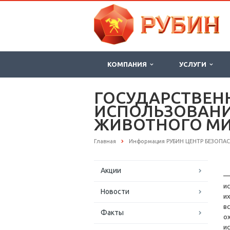
КОМПАНИЯ
УСЛУГИ
ГОСУДАРСТВЕН
ИСПОЛЬЗОВАНИ
ЖИВОТНОГО МИ
Главная
Информация РУБИН ЦЕНТР БЕЗОПА
Акции
—
и
Новости
и
в
Факты
о
и