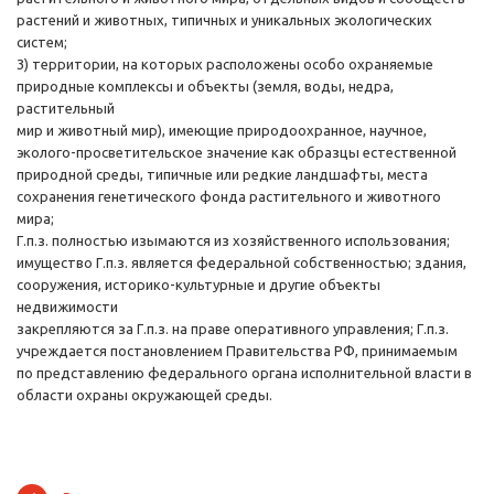
растений и животных, типичных и уникальных экологических
систем;
3) территории, на которых расположены особо охраняемые
природные комплексы и объекты (земля, воды, недра,
растительный
мир и животный мир), имеющие природоохранное, научное,
эколого-просветительское значение как образцы естественной
природной среды, типичные или редкие ландшафты, места
сохранения генетического фонда растительного и животного
мира;
Г.п.з. полностью изымаются из хозяйственного использования;
имущество Г.п.з. является федеральной собственностью; здания,
сооружения, историко-культурные и другие объекты
недвижимости
закрепляются за Г.п.з. на праве оперативного управления; Г.п.з.
учреждается постановлением Правительства РФ, принимаемым
по представлению федерального органа исполнительной власти в
области охраны окружающей среды.