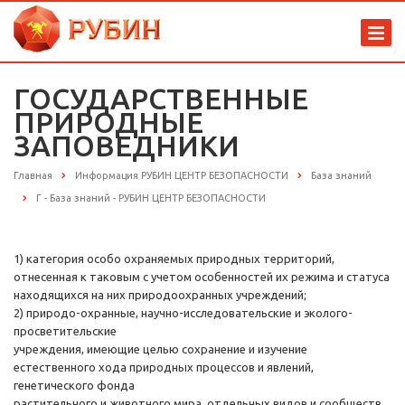
ГОСУДАРСТВЕННЫЕ
ПРИРОДНЫЕ
ЗАПОВЕДНИКИ
Главная
Информация РУБИН ЦЕНТР БЕЗОПАСНОСТИ
База знаний
Г - База знаний - РУБИН ЦЕНТР БЕЗОПАСНОСТИ
1) категория особо охраняемых природных территорий,
отнесенная к таковым с учетом особенностей их режима и статуса
находящихся на них природоохранных учреждений;
2) природо-охранные, научно-исследовательские и эколого-
просветительские
учреждения, имеющие целью сохранение и изучение
естественного хода природных процессов и явлений,
генетического фонда
растительного и животного мира, отдельных видов и сообществ