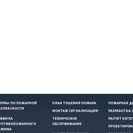
ОРМЫ ПО ПОЖАРНОЙ
ПЛАН ТУШЕНИЯ ПОЖАРА
ПОЖАРНАЯ Д
ЕЗОПАСНОСТИ
МОНТАЖ СИГНАЛИЗАЦИИ
РАЗРАБОТКА 
РАВИЛА
ТЕХНИЧЕСКОЕ
РАСЧЕТ КАТЕ
РОТИВОПОЖАРНОГО
ОБСЛУЖИВАНИЕ
ПРОЕКТИРОВ
ЕЖИМА