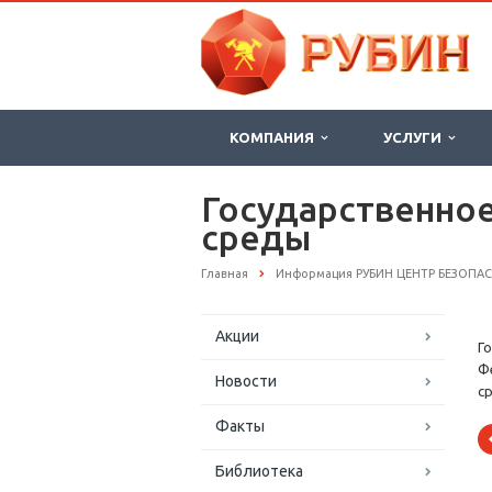
КОМПАНИЯ
УСЛУГИ
Государственно
среды
Главная
Информация РУБИН ЦЕНТР БЕЗОПА
Акции
Г
Ф
Новости
с
Факты
Библиотека