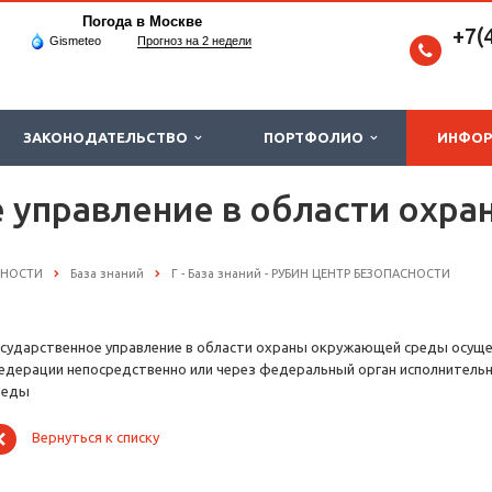
Погода в Москве
+7(
Gismeteo
Прогноз на 2 недели
ЗАКОНОДАТЕЛЬСТВО
ПОРТФОЛИО
ИНФО
е управление в области охр
СНОСТИ
База знаний
Г - База знаний - РУБИН ЦЕНТР БЕЗОПАСНОСТИ
осударственное управление в области охраны окружающей среды осущ
едерации непосредственно или через федеральный орган исполнитель
реды
Вернуться к списку