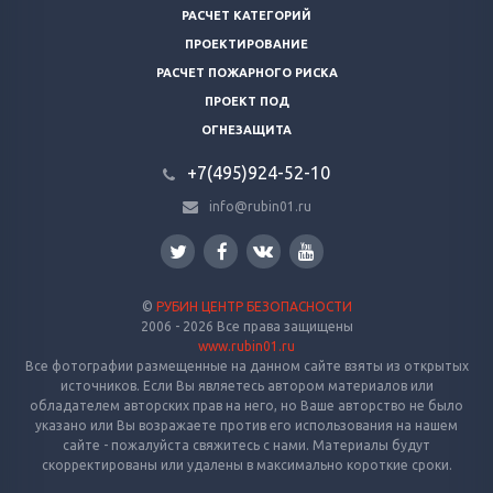
РАСЧЕТ КАТЕГОРИЙ
ПРОЕКТИРОВАНИЕ
РАСЧЕТ ПОЖАРНОГО РИСКА
ПРОЕКТ ПОД
ОГНЕЗАЩИТА
+7(495)924-52-10
info@rubin01.ru
©
РУБИН ЦЕНТР БЕЗОПАСНОСТИ
2006 - 2026 Все права защищены
www.rubin01.ru
Все фотографии размещенные на данном сайте взяты из открытых
источников. Если Вы являетесь автором материалов или
обладателем авторских прав на него, но Ваше авторство не было
указано или Вы возражаете против его использования на нашем
сайте - пожалуйста свяжитесь с нами. Материалы будут
скорректированы или удалены в максимально короткие сроки.