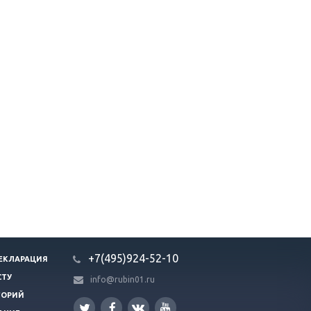
+7(495)924-52-10
ЕКЛАРАЦИЯ
СТУ
info@rubin01.ru
ГОРИЙ