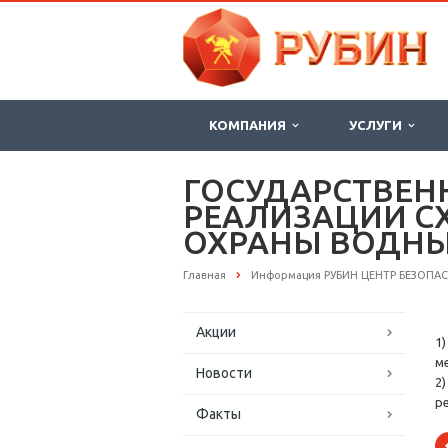
КОМПАНИЯ
УСЛУГИ
ГОСУДАРСТВЕН
РЕАЛИЗАЦИИ С
ОХРАНЫ ВОДНЫ
Главная
Информация РУБИН ЦЕНТР БЕЗОПА
Акции
1
м
Новости
2
р
Факты