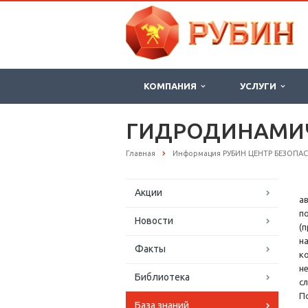
КОМПАНИЯ
УСЛУГИ
ГИДРОДИНАМИЧ
Главная
Информация РУБИН ЦЕНТР БЕЗОПА
Акции
а
п
Новости
(
н
Факты
к
н
Библиотека
с
П
База знаний