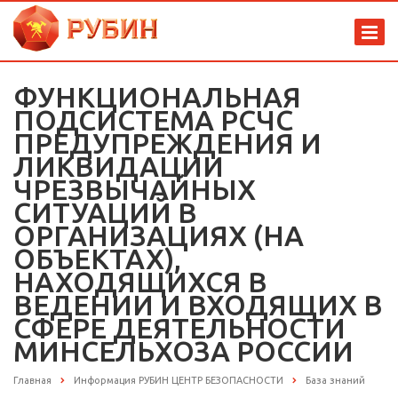
ФУНКЦИОНАЛЬНАЯ
ПОДСИСТЕМА РСЧС
ПРЕДУПРЕЖДЕНИЯ И
ЛИКВИДАЦИИ
ЧРЕЗВЫЧАЙНЫХ
СИТУАЦИЙ В
ОРГАНИЗАЦИЯХ (НА
ОБЪЕКТАХ),
НАХОДЯЩИХСЯ В
ВЕДЕНИИ И ВХОДЯЩИХ В
СФЕРЕ ДЕЯТЕЛЬНОСТИ
МИНСЕЛЬХОЗА РОССИИ
Главная
Информация РУБИН ЦЕНТР БЕЗОПАСНОСТИ
База знаний