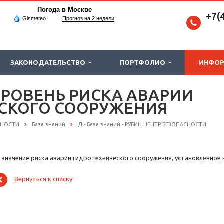
Погода в Москве
+7(
Gismeteo
Прогноз на 2 недели
ЗАКОНОДАТЕЛЬСТВО
ПОРТФОЛИО
ИНФО
РОВЕНЬ РИСКА АВАРИИ
СКОГО СООРУЖЕНИЯ
СНОСТИ
База знаний
Д - База знаний - РУБИН ЦЕНТР БЕЗОПАСНОСТИ
 значение риска аварии гидротехнического сооружения, установленно
Вернуться к списку