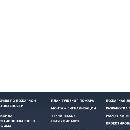
ОРМЫ ПО ПОЖАРНОЙ
ПЛАН ТУШЕНИЯ ПОЖАРА
ПОЖАРНАЯ Д
ЕЗОПАСНОСТИ
МОНТАЖ СИГНАЛИЗАЦИИ
РАЗРАБОТКА 
РАВИЛА
ТЕХНИЧЕСКОЕ
РАСЧЕТ КАТЕ
РОТИВОПОЖАРНОГО
ОБСЛУЖИВАНИЕ
ПРОЕКТИРОВ
ЕЖИМА