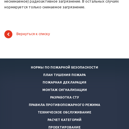
неснимаемое) радиоактивное загрязнение. В остальных случаях
нормируется только снимаемое загрязнение.
Вернуться к списку
НОРМЫ ПО ПОЖАРНОЙ БЕЗОПАСНОСТИ
ПЛАН ТУШЕНИЯ ПОЖАРА
ПОЖАРНАЯ ДЕКЛАРАЦИЯ
МОНТАЖ СИГНАЛИЗАЦИИ
РАЗРАБОТКА СТУ
ПРАВИЛА ПРОТИВОПОЖАРНОГО РЕЖИМА
ТЕХНИЧЕСКОЕ ОБСЛУЖИВАНИЕ
РАСЧЕТ КАТЕГОРИЙ
ПРОЕКТИРОВАНИЕ