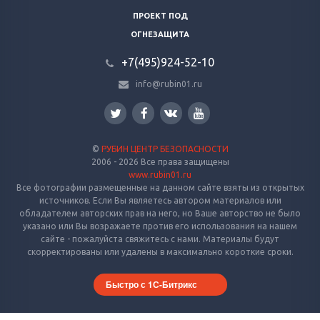
ПРОЕКТ ПОД
ОГНЕЗАЩИТА
+7(495)924-52-10
info@rubin01.ru
©
РУБИН ЦЕНТР БЕЗОПАСНОСТИ
2006 - 2026 Все права защищены
www.rubin01.ru
Все фотографии размещенные на данном сайте взяты из открытых
источников. Если Вы являетесь автором материалов или
обладателем авторских прав на него, но Ваше авторство не было
указано или Вы возражаете против его использования на нашем
сайте - пожалуйста свяжитесь с нами. Материалы будут
скорректированы или удалены в максимально короткие сроки.
Быстро с 1С-Битрикс