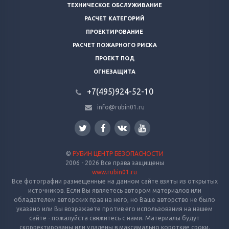
ТЕХНИЧЕСКОЕ ОБСЛУЖИВАНИЕ
РАСЧЕТ КАТЕГОРИЙ
ПРОЕКТИРОВАНИЕ
РАСЧЕТ ПОЖАРНОГО РИСКА
ПРОЕКТ ПОД
ОГНЕЗАЩИТА
+7(495)924-52-10
info@rubin01.ru
©
РУБИН ЦЕНТР БЕЗОПАСНОСТИ
2006 - 2026 Все права защищены
www.rubin01.ru
Все фотографии размещенные на данном сайте взяты из открытых
источников. Если Вы являетесь автором материалов или
обладателем авторских прав на него, но Ваше авторство не было
указано или Вы возражаете против его использования на нашем
сайте - пожалуйста свяжитесь с нами. Материалы будут
скорректированы или удалены в максимально короткие сроки.