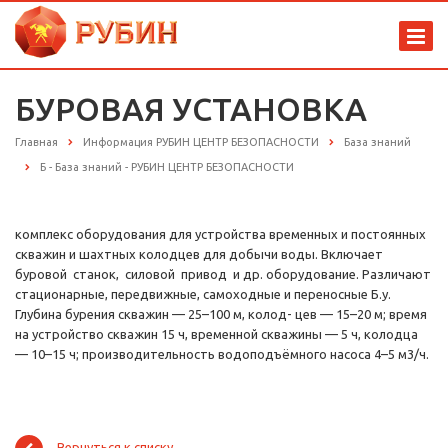
БУРОВАЯ УСТАНОВКА
Главная
Информация РУБИН ЦЕНТР БЕЗОПАСНОСТИ
База знаний
Б - База знаний - РУБИН ЦЕНТР БЕЗОПАСНОСТИ
комплекс оборудования для устройства временных и постоянных
скважин и шахтных колодцев для добычи воды. Включает
буровой станок, силовой привод и др. оборудование. Различают
стационарные, передвижные, самоходные и переносные Б.у.
Глубина бурения скважин — 25–100 м, колод- цев — 15–20 м; время
на устройство скважин 15 ч, временной скважины — 5 ч, колодца
— 10–15 ч; производительность водоподъёмного насоса 4–5 м3/ч.
Вернуться к списку