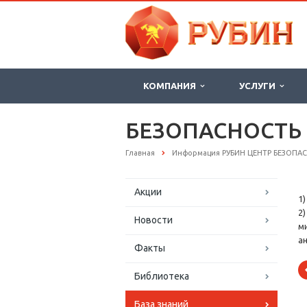
КОМПАНИЯ
УСЛУГИ
БЕЗОПАСНОСТЬ
Главная
Информация РУБИН ЦЕНТР БЕЗОПА
Акции
1
2
Новости
м
а
Факты
Библиотека
База знаний