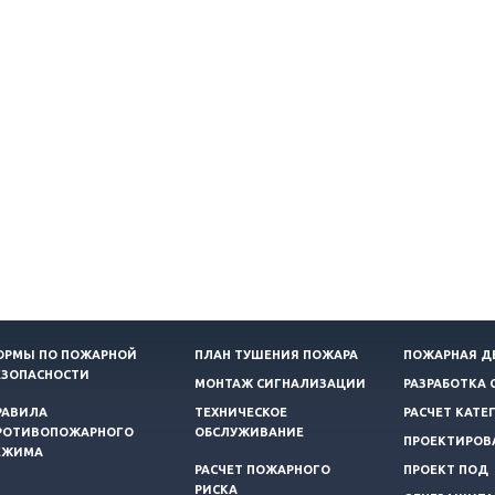
ОРМЫ ПО ПОЖАРНОЙ
ПЛАН ТУШЕНИЯ ПОЖАРА
ПОЖАРНАЯ Д
ЕЗОПАСНОСТИ
МОНТАЖ СИГНАЛИЗАЦИИ
РАЗРАБОТКА 
РАВИЛА
ТЕХНИЧЕСКОЕ
РАСЧЕТ КАТЕ
РОТИВОПОЖАРНОГО
ОБСЛУЖИВАНИЕ
ПРОЕКТИРОВ
ЕЖИМА
РАСЧЕТ ПОЖАРНОГО
ПРОЕКТ ПОД
РИСКА