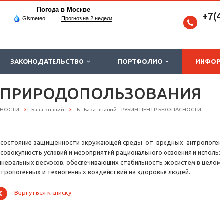
Погода в Москве
+7(
Gismeteo
Прогноз на 2 недели
ЗАКОНОДАТЕЛЬСТВО
ПОРТФОЛИО
ИНФО
 ПРИРОДОПОЛЬЗОВАНИЯ
СНОСТИ
База знаний
Б - База знаний - РУБИН ЦЕНТР БЕЗОПАСНОСТИ
) состояние защищённости окружающей среды от вредных антропоген
) совокупность условий и мероприятий рационального освоения и испо
инеральных ресурсов, обеспечивающих стабильность экосистем в целом
нтропогенных и техногенных воздействий на здоровье людей.
Вернуться к списку