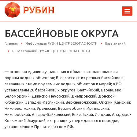
БАССЕЙНОВЫЕ ОКРУГА
Главная
Информация РУБИН ЦЕНТР БЕЗОПАСНОСТИ
База знаний
Б - База знаний - РУБИН ЦЕНТР БЕЗОПАСНОСТИ
— основная единица управления в области использования и
охраны водных объектов; Б. о. состоят из речных бассейнов и
связанных с ними подземных водных объектов и морей; в РФ
установлены 20 бассейновых округов: Балтийский, Баренцево-
Беломорский, Двинско-Печорский, Днепровский, Донской,
Кубанский, Западно-Каспийский, Верхневолжский, Окский, Камский;
Нижневолжский, Уральский, Верхнеобский, Иртышский,
Нижнеобский, Ангаро-Байкальский, Енисейский, Ленский, Анадыро-
Колымский, Амурский; их границы утверждаются в порядке,
установленном Правительством РФ.