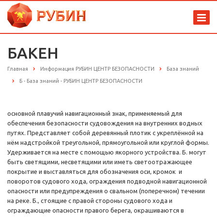
БАКЕН
Главная
Информация РУБИН ЦЕНТР БЕЗОПАСНОСТИ
База знаний
Б - База знаний - РУБИН ЦЕНТР БЕЗОПАСНОСТИ
основной плавучий навигационный знак, применяемый для
обеспечения безопасности судовождения на внутренних водных
путях. Представляет собой деревянный плотик с укреплённой на
нём надстройкой треугольной, прямоугольной или круглой формы.
Удерживается на месте с помощью якорного устройства. Б. могут
быть светящими, несветящими или иметь светоотражающее
покрытие и выставляться для обозначения оси, кромок и
поворотов судового хода, ограждения подводной навигационной
опасности или предупреждения о свальном (поперечном) течении
на реке. Б., стоящие с правой стороны судового хода и
ограждающие опасности правого берега, окрашиваются в