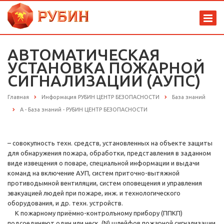
АВТОМАТИЧЕСКАЯ
УСТАНОВКА ПОЖАРНОЙ
СИГНАЛИЗАЦИИ (АУПС)
Главная
Информация РУБИН ЦЕНТР БЕЗОПАСНОСТИ
База знаний
А - База знаний - РУБИН ЦЕНТР БЕЗОПАСНОСТИ
– совокупность техн. средств, установленных на объекте защиты
для обнаружения пожара, обработки, представления в заданном
виде извещения о поваре, специальной информации и выдачи
команд на включение АУП, систем приточно-вытяжной
противодымной вентиляции, систем оповещения и управления
эвакуацией людей при пожаре, инж. и технологического
оборудования, и др. техн. устройств.
К пожарному приёмно-контролъному прибору (ППКП)
подсоединяют один или неск. (N) шлейфов пожарной сигнализации