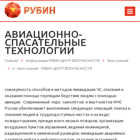
АВИАЦИОННО-
СПАСАТЕЛЬНЫЕ
ТЕХНОЛОГИИ
Главная
Информация РУБИН ЦЕНТР БЕЗОПАСНОСТИ
База знаний
А - База знаний - РУБИН ЦЕНТР БЕЗОПАСНОСТИ
совокупность способов и методов ликвидации ЧС, спасения и
оказания помощи терпящим бедствие людям с помощью
авиации. Современный парк самолётов и вертолётов МЧС
России обеспечивает выполнение следующих операций: поиска и
спасения людей в труднодоступных местах и на воде;
пожаротушения, прежде всего лесных пожаров; организации
воздушных пунктов управления; ведения инженерной,
радиационной и химической разведки; ликвидации аварийных
разливов нефти и нефтепродуктов; оказания экстренной