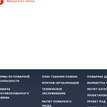
Вернуться к списку
ОРМЫ ПО ПОЖАРНОЙ
ПЛАН ТУШЕНИЯ ПОЖАРА
ПОЖАРНАЯ Д
ЕЗОПАСНОСТИ
МОНТАЖ СИГНАЛИЗАЦИИ
РАЗРАБОТКА 
РАВИЛА
ТЕХНИЧЕСКОЕ
РАСЧЕТ КАТЕ
РОТИВОПОЖАРНОГО
ОБСЛУЖИВАНИЕ
ПРОЕКТИРОВ
ЕЖИМА
РАСЧЕТ ПОЖАРНОГО
ПРОЕКТ ПОД
РИСКА