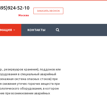
495)924-52-10
ЗАКАЗАТЬ ЗВОНОК
Москва
РМАЦИЯ
КОНТАКТЫ
., резервуаров хранения), поддонов или
орудования в специальный аварийный
дренажная система опасных стоков) при
ля снижения утечек горючих веществ при
ологического оборудования, в котором
ие при возникновении аварийных