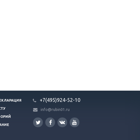
+7(495)924-52-10
ЕКЛАРАЦИЯ
СТУ
info@rubin01.ru
ГОРИЙ
АНИЕ