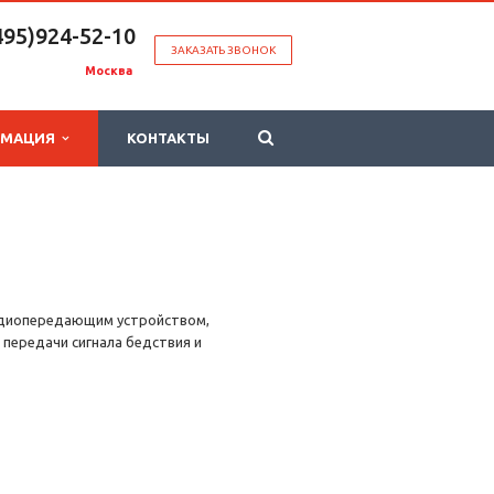
495)924-52-10
ЗАКАЗАТЬ ЗВОНОК
Москва
РМАЦИЯ
КОНТАКТЫ
адиопередающим устройством,
 передачи сигнала бедствия и