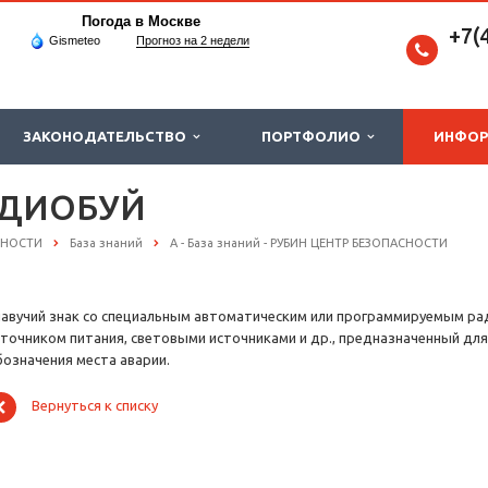
Погода в Москве
+7(
Gismeteo
Прогноз на 2 недели
ЗАКОНОДАТЕЛЬСТВО
ПОРТФОЛИО
ИНФО
АДИОБУЙ
СНОСТИ
База знаний
А - База знаний - РУБИН ЦЕНТР БЕЗОПАСНОСТИ
лавучий знак со специальным автоматическим или программируемым р
сточником питания, световыми источниками и др., предназначенный для
бозначения места аварии.
Вернуться к списку