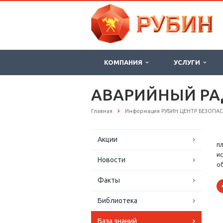
КОМПАНИЯ
УСЛУГИ
АВАРИЙНЫЙ Р
Главная
Информация РУБИН ЦЕНТР БЕЗОПА
Акции
п
и
Новости
о
Факты
Библиотека
База знаний