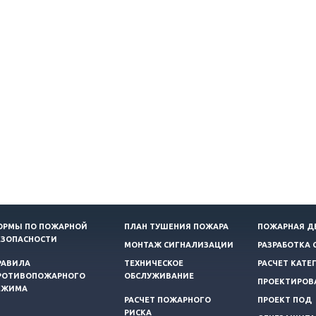
ОРМЫ ПО ПОЖАРНОЙ
ПЛАН ТУШЕНИЯ ПОЖАРА
ПОЖАРНАЯ Д
ЕЗОПАСНОСТИ
МОНТАЖ СИГНАЛИЗАЦИИ
РАЗРАБОТКА 
РАВИЛА
ТЕХНИЧЕСКОЕ
РАСЧЕТ КАТЕ
РОТИВОПОЖАРНОГО
ОБСЛУЖИВАНИЕ
ПРОЕКТИРОВ
ЕЖИМА
РАСЧЕТ ПОЖАРНОГО
ПРОЕКТ ПОД
РИСКА