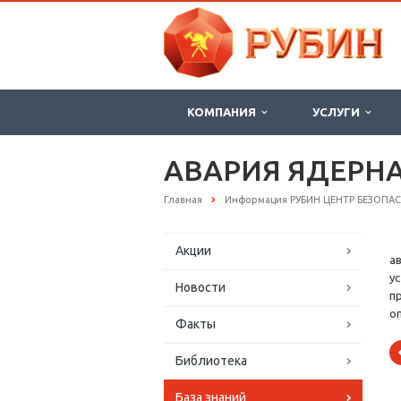
КОМПАНИЯ
УСЛУГИ
АВАРИЯ ЯДЕРН
Главная
Информация РУБИН ЦЕНТР БЕЗОПА
Акции
а
у
Новости
п
о
Факты
Библиотека
База знаний