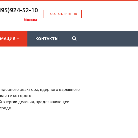
495)924-52-10
ЗАКАЗАТЬ ЗВОНОК
Москва
РМАЦИЯ
КОНТАКТЫ
м ядерного реактора, ядерного взрывного
льтате которого
 энергии деления, представляющее
среде.