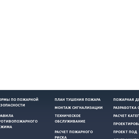
ОРМЫ ПО ПОЖАРНОЙ
ПЛАН ТУШЕНИЯ ПОЖАРА
ПОЖАРНАЯ Д
ЕЗОПАСНОСТИ
МОНТАЖ СИГНАЛИЗАЦИИ
РАЗРАБОТКА 
РАВИЛА
ТЕХНИЧЕСКОЕ
РАСЧЕТ КАТЕ
РОТИВОПОЖАРНОГО
ОБСЛУЖИВАНИЕ
ПРОЕКТИРОВ
ЕЖИМА
РАСЧЕТ ПОЖАРНОГО
ПРОЕКТ ПОД
РИСКА