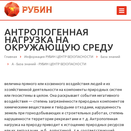
АНТРОПОГЕННАЯ
НАГРУЗКА НА
ОКРУЖАЮЩУЮ СРЕДУ
Главная
Информация РУБИН ЦЕНТР БЕЗОПАСНОСТИ
База знаний
А - База знаний - РУБИН ЦЕНТР БЕЗОПАСНОСТИ
величина прямого или косвенного воздействия людей и их
хозяйственной деятельности на компоненты природных систем
или геосистемы в целом. Она раскрывает события негативного
воздействия — степень загрязнённости природных компонентов
химическими веществами и твёрдыми отходами, нарушенность
земель при горнодобывающих и строительных работах, степень
нарушенности территории рекреантами и т.д. Антропогенная
нагрузка на природу приводит к истощению природных ресурсов
или их деградации, м.б. допустимой, т.е. соответствующей