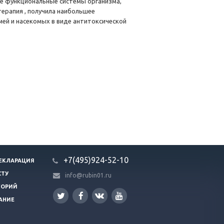
е функциональные системы организма,
терапия , получила наибольшее
мей и насекомых в виде антитоксической
+7(495)924-52-10
ЕКЛАРАЦИЯ
СТУ
info@rubin01.ru
ГОРИЙ
АНИЕ