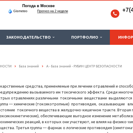
Погода в Москве
+7(
Gismeteo
Прогноз на 2 недели
ЗАКОНОДАТЕЛЬСТВО
ПОРТФОЛИО
ИНФО
СНОСТИ
База знаний
А - База знаний - РУБИН ЦЕНТР БЕЗОПАСНОСТИ
екарственные средства, применяемые при лечении отравлений и спосо
редупреждению вызываемого им токсического эффекта. Среди многочи
стрых отравлениях различными токсичными веществами выделяются 4
руппа — химические (токсикотропные) противоядия, оказывающие вл
остояние токсичного вещества в желудочно-кишечном тракте. Вторая 
токсикокинетические), обеспечивающие выгодное изменение метаболизм
иохимических реакций, в которых они участвуют, не влияя на физико-х
ещества. Третья группа — фармак о логические противоядия (симптома