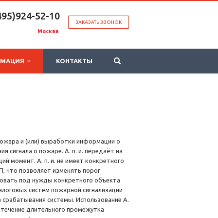
495)924-52-10
ЗАКАЗАТЬ ЗВОНОК
Москва
РМАЦИЯ
КОНТАКТЫ
пожара и (или) выработки информации о
 сигнала о пожаре. А. п. и. передаёт на
 момент. А. п. и. не имеет конкретного
П, что позволяет изменять порог
ровать под нужды конкретного объекта
налоговых систем пожарной сигнализации
 срабатывания системы. Использование А.
в течение длительного промежутка