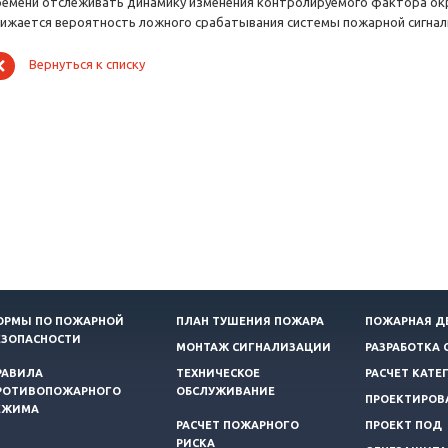
ремени отслеживать динамику изменения контролируемого фактора ок
нижается вероятность ложного срабатывания системы пожарной сигнал
Вернуться к списку
ОРМЫ ПО ПОЖАРНОЙ
ПЛАН ТУШЕНИЯ ПОЖАРА
ПОЖАРНАЯ Д
ЕЗОПАСНОСТИ
МОНТАЖ СИГНАЛИЗАЦИИ
РАЗРАБОТКА 
РАВИЛА
ТЕХНИЧЕСКОЕ
РАСЧЕТ КАТЕ
РОТИВОПОЖАРНОГО
ОБСЛУЖИВАНИЕ
ПРОЕКТИРОВ
ЕЖИМА
РАСЧЕТ ПОЖАРНОГО
ПРОЕКТ ПОД
РИСКА