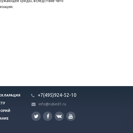
ружающей среды, вследствие чего
изации.
+7(495)924-52-10
ЕКЛАРАЦИЯ
СТУ
info@rubin01.ru
ГОРИЙ
АНИЕ