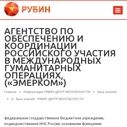
АГЕНТСТВО ПО
ОБЕСПЕЧЕНИЮ И
КООРДИНАЦИИ
РОССИЙСКОГО УЧАСТИЯ
В МЕЖДУНАРОДНЫХ
ГУМАНИТАРНЫХ
ОПЕРАЦИЯХ,
(«ЭМЕРКОМ»)
Главная
Информация РУБИН ЦЕНТР БЕЗОПАСНОСТИ
База знаний
А - База знаний - РУБИН ЦЕНТР БЕЗОПАСНОСТИ
федеральное государственное бюджетное учреждение,
подведомственное МЧС России, основными функциями