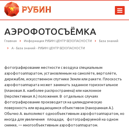
АЭРОФОТОСЪЁМКА
Главная
Информация РУБИН ЦЕНТР БЕЗОПАСНОСТИ
База знаний
А - База знаний - РУБИН ЦЕНТР БЕЗОПАСНОСТИ
фотографирование местности с воздуха специальным
аэрофотоаппаратом, установленным на самолёте, вертолёте,
дирижабле, искусственном спутнике Земли или ракете. Плоскость
аэрофотоаппарата может занимать заданное горизонтальное
(плановая А. наиболее распространена) или наклонное
(перспективная А.) положения. В отдельных случаях
фотографирование производится на цилиндрическую
поверхность или вращающимся объективом (панорамная А.).
Обычно А. выполняют однообъективным аэрофотоаппаратом, но
иногда для увеличения площади, фотографируемой на одном
снимке, — многообъективным аэрофотоаппаратом.