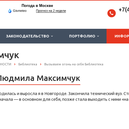
Погода в Москве
+7(
Gismeteo
Прогноз на 2 недели
ЗАКОНОДАТЕЛЬСТВО
ПОРТФОЛИО
ИНФО
мчук
СНОСТИ
Библиотека
Вызываем огонь на себя Библиотека
Людмила Максимчук
одилась и выросла я в Новгороде. Закончила технический вуз. Ст
начала — в основном для себя, позже стала выходить с ними «на