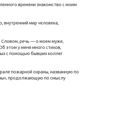
ленного времени знакомство с моим
, внутренний мир человека,
. Словом, речь — о моем муже,
б этом у меня много стихов,
нных с помощью бывших коллег
ерале пожарной охраны, названную по
 «Сны», продолжающую по смыслу