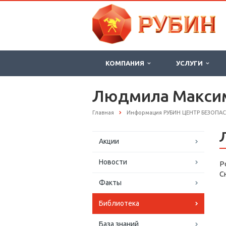
КОМПАНИЯ
УСЛУГИ
Людмила Макси
Главная
Информация РУБИН ЦЕНТР БЕЗОПА
Акции
Новости
Р
С
Факты
Библиотека
База знаний