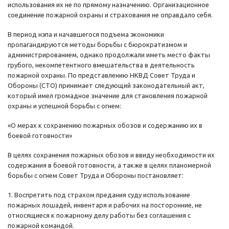
использования их не по прямому назначению. Организационное
соединение пожарной охраны и страхования не оправдало себя.
В период нэпа и начавшегося подъема экономики
пропагандируются методы борьбы с бюрократизмом и
администрированием, однако продолжали иметь место факты
грубого, некомпетентного вмешательства в деятельность
пожарной охраны. По представлению НКВД Совет Труда и
Обороны (СТО) принимает следующий законодательный акт,
который имел громадное значение для становления пожарной
охраны и успешной борьбы с огнем:
«О мерах к сохранению пожарных обозов и содержанию их в
боевой готовности»
В целях сохранения пожарных обозов и ввиду необходимости их
содержания в боевой готовности, а также в целях планомерной
борьбы с огнем Совет Труда и Обороны постановляет:
1. Воспретить под страхом предания суду использование
пожарных лошадей, инвентаря и рабочих на посторонние, не
относящиеся к пожарному делу работы без соглашения с
пожарной командой.