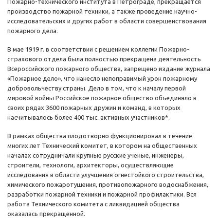
Пожарно-технического института в Петрограде, прекращается
производство пожарной техники, а также проведение научно-
исследовательских и других работ в области совершенствования
пожарного дела.
В мае 1919 г. в соответствии с решением коллегии Пожарно-
страхового отдела была полностью прекращена деятельность
Всероссийского пожарного общества, запрещено издание журнала
«Пожарное дело», что нанесло непоправимый урон пожарному
добровольчеству страны. Дело в том, что к началу первой
мировой войны Российское пожарное общество объединяло в
своих рядах 3600 пожарных дружин и команд, в которых
насчитывалось более 400 тыс. активных участников*.
В рамках общества плодотворно функционировал в течение
многих лет Технический комитет, в котором на общественных
началах сотрудничали крупные русские ученые, инженеры,
строители, технологи, архитекторы, осуществляющие
исследования в области улучшения огнестойкого строительства,
химического пожаротушения, противопожарного водоснабжения,
разработки пожарной техники и пожарной профилактики. Вся
работа Технического комитета с ликвидацией общества
оказалась прекращенной.