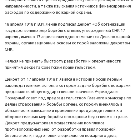
направленности, а также изыскания источников финансирования
расходов по содержанию пожарной охраны.
18 апреля 1918 г. В.И. Ленин подписал декрет «Об организации
государственных мер борьбы с огнем», утвержденный СНК 17
апреля , именно 17 апреля ежегодно отмечается День пожарной
охраны, организационные основы которой заложены декретом
СНК .
Нельзя не признать быстроту разработки и оперативности
принятия декрета Советским правительством.
Декрет от 17 апреля 1918 г. явился в истории России первым
законодательным актом, в котором задаче борьбы с пожарами
придавалось общегосударственное значение. Учреждался
Пожарный совет под председательством Главного комиссара по
делам страхования и борьбы с огнем, которому вменялось в
обязанность изыскание и применение предупредительных и
оборонительных мер борьбы с пожарным бедствием в стране.
Декрет предусматривал осуществление комплекса
противопожарных мер, от разработки правил пожарной
безопасности, подготовки специалистов пожарного дела,