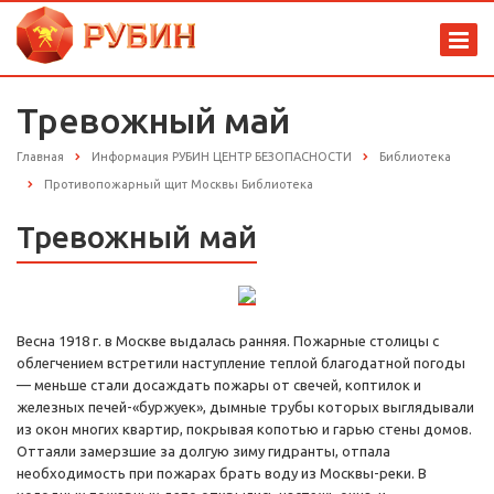
Тревожный май
Главная
Информация РУБИН ЦЕНТР БЕЗОПАСНОСТИ
Библиотека
Противопожарный щит Москвы Библиотека
Тревожный май
Весна 1918 г. в Москве выдалась ранняя. Пожарные столицы с
облегчением встретили наступление теплой благодатной погоды
— меньше стали досаждать пожары от свечей, коптилок и
железных печей-«буржуек», дымные трубы которых выглядывали
из окон многих квартир, покрывая копотью и гарью стены домов.
Оттаяли замерзшие за долгую зиму гидранты, отпала
необходимость при пожарах брать воду из Москвы-реки. В