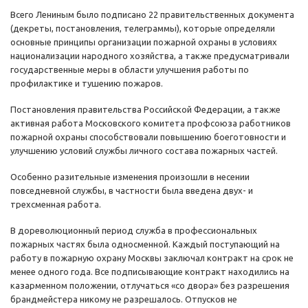
Всего Лениным было подписано 22 правительственных документа
(декреты, постановления, телеграммы), которые определяли
основные принципы организации пожарной охраны в условиях
национализации народного хозяйства, а также предусматривали
государственные меры в области улучшения работы по
профилактике и тушению пожаров.
Постановления правительства Российской Федерации, а также
активная работа Московского комитета профсоюза работников
пожарной охраны способствовали повышению боеготовности и
улучшению условий службы личного состава пожарных частей.
Особенно разительные изменения произошли в несении
повседневной службы, в частности была введена двух- и
трехсменная работа.
В дореволюционный период служба в профессиональных
пожарных частях была односменной. Каждый поступающий на
работу в пожарную охрану Москвы заключал контракт на срок не
менее одного года. Все подписывающие контракт находились на
казарменном положении, отлучаться «со двора» без разрешения
брандмейстера никому не разрешалось. Отпусков не