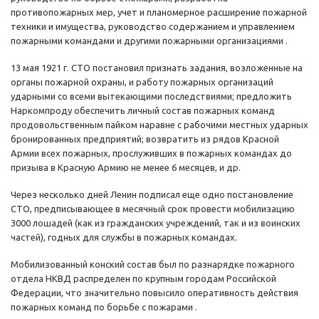
противопожарных мер, учет и планомерное расширение пожарной
техники и имущества, руководство содержанием и управлением
пожарными командами и другими пожарными организациями .
13 мая 1921 г. СТО постановил признать задания, возложенные на
органы пожарной охраны, и работу пожарных организаций
ударными со всеми вытекающими последствиями; предложить
Наркомпроду обеспечить личный состав пожарных команд
продовольственным пайком наравне с рабочими местных ударных
бронированных предприятий; возвратить из рядов Красной
Армии всех пожарных, прослуживших в пожарных командах до
призыва в Красную Армию не менее 6 месяцев, и др.
Через несколько дней Ленин подписал еще одно постановление
СТО, предписывающее в месячный срок провести мобилизацию
3000 лошадей (как из гражданских учреждений, так и из воинских
частей), годных для службы в пожарных командах.
Мобилизованный конский состав был по разнарядке пожарного
отдела НКВД распределен по крупным городам Российской
Федерации, что значительно повысило оперативность действия
пожарных команд по борьбе с пожарами .