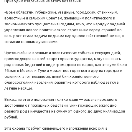
Приводим извлечение из этого воззвания:
«Всем областям, губернским, уездным, городским, станичным,
волостным и сельским Советам, желающим политического и
экономического процветания Родины, ясно, что наряду с задачей
укрепления нового политического строя ныне перед страной во
весь рост стала задача подъема народнохозяйственной жизни, в
согласии с новыми условиями.
Чрезвычайные военные и политические события текущих дней,
происходящие на всей территории государства, могут вызвать
ряд новых бедствий в виде громадных пожаров, как это уже было
26 мая в Москве и Туле и может повториться в других городах и
селениях, этот немилосердный бич хозяйственного
благосостояния населения, развитие которого наблюдается в
летние месяцы.
Выход из этого положения только один — охрана народного
достояния от пожарных бедствий, уничтожающих ежегодно
разного рода имущества на сумму от одного до двух миллиардов
рублей.
Эта охрана требует сильнейшего напряжения всех сил, в