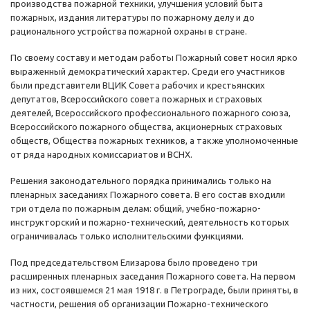
производства пожарной техники, улучшения условий быта
пожарных, издания литературы по пожарному делу и до
рационального устройства пожарной охраны в стране.
По своему составу и методам работы Пожарный совет носил ярко
выраженный демократический характер. Среди его участников
были представители ВЦИК Совета рабочих и крестьянских
депутатов, Всероссийского совета пожарных и страховых
деятелей, Всероссийского профессионального пожарного союза,
Всероссийского пожарного общества, акционерных страховых
обществ, Общества пожарных техников, а также уполномоченные
от ряда народных комиссариатов и ВСНХ.
Решения законодательного порядка принимались только на
пленарных заседаниях Пожарного совета. В его состав входили
три отдела по пожарным делам: общий, учебно-пожарно-
инструкторский и пожарно-технический, деятельность которых
ограничивалась только исполнительскими функциями.
Под председательством Елизарова было проведено три
расширенных пленарных заседания Пожарного совета. На первом
из них, состоявшемся 21 мая 1918 г. в Петрограде, были приняты, в
частности, решения об организации Пожарно-технического