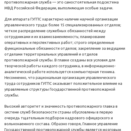
противопожарная служба — это самостоятельная подсистема
МВД Российской Федерации, выполняющая особые задачи.
Для аппарата ГУГПС характерно наличие научной организации
управленческого труда: более 15 специализированных отделов;
четкое распределение служебных обязанностей между
сотрудниками и их взаимозаменяемость; планирование
оперативных и перспективных работ; строго определенные
функциональные обязанности отделов; закрепление за ведущими
отделами территориальных управлений и отделов
противопожарной службы. В главке созданы все условия для
творческой работы каждого сотрудника, в информационно-
аналитической работе используется компьютерная техника.
Несомненно, что рациональная организация управленческого
труда сотрудников ГУГПС оказывает положительное влияние на
управляемые структуры Государственной противопожарной
службы.
Высокий авторитет и значимость противопожарного главка в
системе служб безопасности страны обусловлены в первую
очередь тщательным подбором кадрового офицерского и
вольнонаемного состава. Образно говоря, Главное управление
Государственной противопожарной службы является мозговым