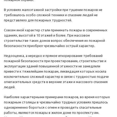
В условиях малоэтажной застройки при тушении пожаров не
требовалось особо сложной техники и спасение людей не
представляло для пожарных трудностей.
Совсем иной характер стали принимать пожары в современных
зданиях, высотой в 10 этажей и более. При массовом
строительстве таких домов вопрос обеспечения их пожарной
безопасности приобрел чрезвычайно острый характер.
Недооценка, а нередко и прямое игнорирование требований
пожарной безопасности при проектировании, строительстве и
эксплуатации зданий повышенной этажности не замедлили
привести к тяжелейшим пожарам, ликвидация которых носила
исключительно сложный характер в связи с трудностью подачи
огнегасительных средств в верхние этажи и массового спасения
людей.
Наиболее характерными примерами пожаров, во время которых
пожарным столицы в чрезвычайно трудных условиях пришлось
одновременно бороться с огнем и проводить спасательные
работы, являются пожары в жилом доме по проспекту им.