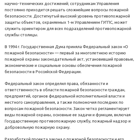
научно-технических достижений; сотрудникам Управления
постоянно приходится решать сложнейшие вопросы пожарной
безопасности. Достигнутый высокий уровень противопожарной
защиты объектов, охраняемых 1-м Управлением ГУГПС, может
служить ориентиром для всех подразделений противопожарной
службы столицы.
В 1994 г. Государственная Дума приняла Федеральный закон «О
пожарной безопасности» — первый за многолетнюю историю
пожарной охраны законодательный акт, установивший правовые,
экономические и социальные основы обеспечения пожарной
безопасности в Российской Федерации.
Федеральный закон определил права, обязанности и
ответственность в области пожарной безопасности граждан,
предприятий, органов федеральной исполнительной власти и
местного самоуправления, а также полномочия последних по
вопросам пожарной безопасности. Закон четко регламентирует
виды пожарной охраны, основные ее задачи и функции, включая
Государственную противопожарную службу, пожарный надзор и
добровольную пожарную охрану.
Разработкой проекта закона о пожарной безопасности и его