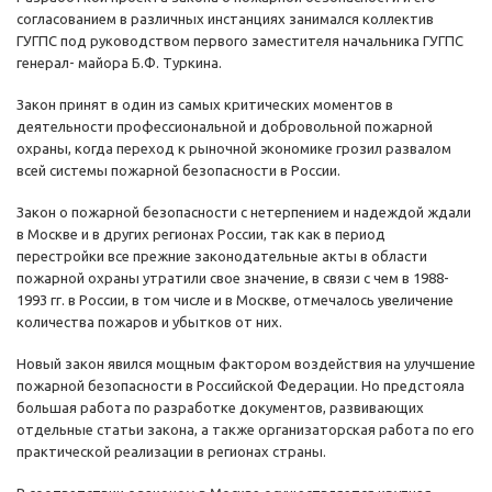
согласованием в различных инстанциях занимался коллектив
ГУГПС под руководством первого заместителя начальника ГУГПС
генерал- майора Б.Ф. Туркина.
Закон принят в один из самых критических моментов в
деятельности профессиональной и добровольной пожарной
охраны, когда переход к рыночной экономике грозил развалом
всей системы пожарной безопасности в России.
Закон о пожарной безопасности с нетерпением и надеждой ждали
в Москве и в других регионах России, так как в период
перестройки все прежние законодательные акты в области
пожарной охраны утратили свое значение, в связи с чем в 1988-
1993 гг. в России, в том числе и в Москве, отмечалось увеличение
количества пожаров и убытков от них.
Новый закон явился мощным фактором воздействия на улучшение
пожарной безопасности в Российской Федерации. Но предстояла
большая работа по разработке документов, развивающих
отдельные статьи закона, а также организаторская работа по его
практической реализации в регионах страны.