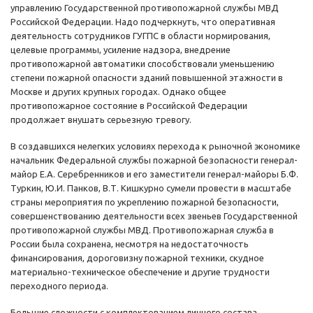
управлению Государственной противопожарной службы МВД
Российской Федерации. Надо подчеркнуть, что оперативная
деятельность сотрудников ГУГПС в области нормирования,
целевые программы, усиление надзора, внедрение
противопожарной автоматики способствовали уменьшению
степени пожарной опасности зданий повышенной этажности в
Москве и других крупных городах. Однако общее
противопожарное состояние в Российской Федерации
продолжает внушать серьезную тревогу.
В создавшихся нелегких условиях перехода к рыночной экономике
начальник Федеральной службы пожарной безопасности генерал-
майор Е.А. Серебренников и его заместители генерал-майоры Б.Ф.
Туркин, Ю.И. Панков, В.Т. Кишкурно сумели провести в масштабе
страны мероприятия по укреплению пожарной безопасности,
совершенствованию деятельности всех звеньев Государственной
противопожарной службы МВД. Противопожарная служба в
России была сохранена, несмотря на недостаточность
финансирования, дороговизну пожарной техники, скудное
материально-техническое обеспечение и другие трудности
переходного периода.
Большие сложности с комплектованием личного состава,