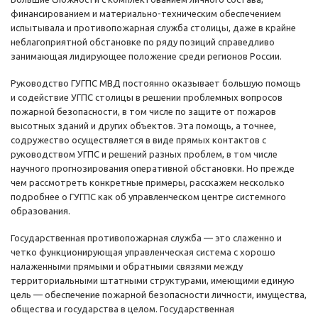
финансированием и материально-техническим обеспечением
испытывала и противопожарная служба столицы, даже в крайне
неблагоприятной обстановке по ряду позиций справедливо
занимающая лидирующее положение среди регионов России.
Руководство ГУГПС МВД постоянно оказывает большую помощь
и содействие УГПС столицы в решении проблемных вопросов
пожарной безопасности, в том числе по защите от пожаров
высотных зданий и других объектов. Эта помощь, а точнее,
содружество осуществляется в виде прямых контактов с
руководством УГПС и решений разных проблем, в том числе
научного прогнозирования оперативной обстановки. Но прежде
чем рассмотреть конкретные примеры, расскажем несколько
подробнее о ГУГПС как об управленческом центре системного
образования.
Государственная противопожарная служба — это слаженно и
четко функционирующая управленческая система с хорошо
налаженными прямыми и обратными связями между
территориальными штатными структурами, имеющими единую
цель — обеспечение пожарной безопасности личности, имущества,
общества и государства в целом. Государственная