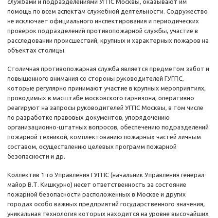
службами и подразделениями УГПС Москвы, оказывают им
помощь по всем аспектам служебной деятельности. Содружество
не исключает официального инспектирования и периодических
проверок подразделений противопожарной службы, участие в
расследовании происшествий, крупных и характерных пожаров на
объектах столицы.
Столичная противопожарная служба является предметом забот и
повышенного внимания со стороны руководителей ГУГПС,
которые регулярно принимают участие в крупных мероприятиях,
проводимых в масштабе московского гарнизона, оперативно
реагируют на запросы руководителей УГПС Москвы, в том числе
по разработке правовых документов, упорядочению
организационно-штатных вопросов, обеспечению подразделений
пожарной техникой, комплектованию пожарных частей личным
составом, осуществлению целевых программ пожарной
безопасности и др.
Коллектив 1-го Управления ГУГПС (начальник Управления генерал-
майор В.Т. Кишкурно) несет ответственность за состояние
пожарной безопасности расположенных в Москве и других
городах особо важных предприятий государственного значения,
уникальная технология которых находится на уровне высочайших