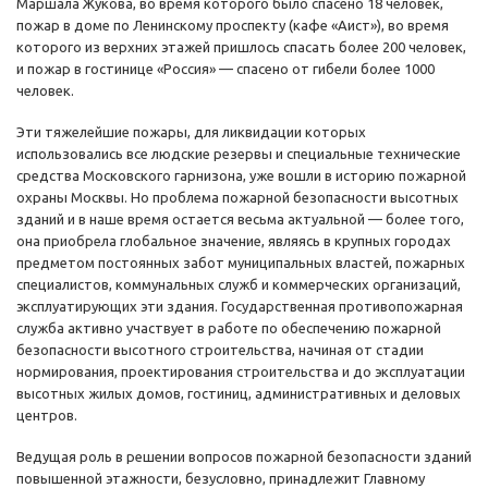
Маршала Жукова, во время которого было спасено 18 человек,
пожар в доме по Ленинскому проспекту (кафе «Аист»), во время
которого из верхних этажей пришлось спасать более 200 человек,
и пожар в гостинице «Россия» — спасено от гибели более 1000
человек.
Эти тяжелейшие пожары, для ликвидации которых
использовались все людские резервы и специальные технические
средства Московского гарнизона, уже вошли в историю пожарной
охраны Москвы. Но проблема пожарной безопасности высотных
зданий и в наше время остается весьма актуальной — более того,
она приобрела глобальное значение, являясь в крупных городах
предметом постоянных забот муниципальных властей, пожарных
специалистов, коммунальных служб и коммерческих организаций,
эксплуатирующих эти здания. Государственная противопожарная
служба активно участвует в работе по обеспечению пожарной
безопасности высотного строительства, начиная от стадии
нормирования, проектирования строительства и до эксплуатации
высотных жилых домов, гостиниц, административных и деловых
центров.
Ведущая роль в решении вопросов пожарной безопасности зданий
повышенной этажности, безусловно, принадлежит Главному