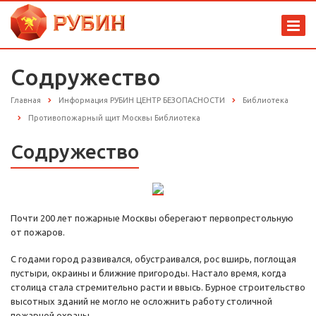
Содружество
Главная
Информация РУБИН ЦЕНТР БЕЗОПАСНОСТИ
Библиотека
Противопожарный щит Москвы Библиотека
Содружество
Почти 200 лет пожарные Москвы оберегают первопрестольную
от пожаров.
С годами город развивался, обустраивался, рос вширь, поглощая
пустыри, окраины и ближние пригороды. Настало время, когда
столица стала стремительно расти и ввысь. Бурное строительство
высотных зданий не могло не осложнить работу столичной
пожарной охраны.