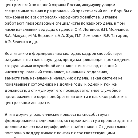
центром всей пожарной охраны России, аккумулирующим
специальные знания и рациональный практический опыт борьбы с
пожарами во всех отраслях народного хозяйства. В главке
работают первоклассные специалисты пожарного дела, в том
числе начальники ведущих отделов Ю.И. Логинов, В.П. Молчанов,
В.А. Макуха, М.М. Верзилин, А.А. Жук, П.П. Земченок, В.Е. Татаров,
А.Э. Зеленко и др.
Воспитанию и формированию молодых кадров способствует
разумная штатная структура, предусматривающая прохождение
сотрудниками «служебной лестницы»: инспектор, старший
инспектор, главный специалист, начальник отделения,
заместитель начальника, начальник отдела. Такая система не
привязывает сотрудника на долгие годы к одной и той же
должности, а стимулирует его последовательное служебное
продвижение по мере приобретения опыта и навыков работы в
центральном аппарате.
Эти и другие управленческие новшества способствуют
формированию специалистов, которые зачастую превосходят по
деловым качествам периферийных работников. Отделы главка
постоянно поддерживают контакт с соответствующими