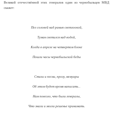
Великой отечествённой этих генералов один из чернобыльцев МВД
скажет:
Пел соловей над ранью светлоокой,
Туман светился над водой,
Когда в апреле на четвертом блоке
Пошли часы чернобыльской беды
Стихи и песни, прозу, мемуары
Об этом будет время написать...
Нам повезло, что были генералы,
Что знали и могли решенье принимать.