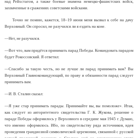
над Рейхстагом, а также боевые знамена немецко-фашистских войск,
захваченные в сражениях советскими войсками.
Точно не помню, кажется, 18–19 июня меня вызвал к себе на дачу
Верховный. Он спросил, не разучился ли я ездить на коне.
—Нет, не разучился.
—Вот что, вам придётся принимать парад Победы. Командовать парадом
будет Рокоссовский. Я ответил:
—Спасибо за такую честь, но не лучше ли парад принимать вам? Вы
Верховный Главнокомандующий, по праву и обязанности парад следует
принимать вам.
—И. В. Сталин сказал:
—Я уже стар принимать парады. Принимайте вы, вы помоложе». Итак,
как следует из авторитетного свидетельства Г. К. Жукова, решение о
параде Победы оформилось у Верховного в середине мая 1945 г. Думаю,
что именно оформилось. Ибо, по свидетельству ряда источников, идея
проведения грандиозной символической церемонии, связанной с русской