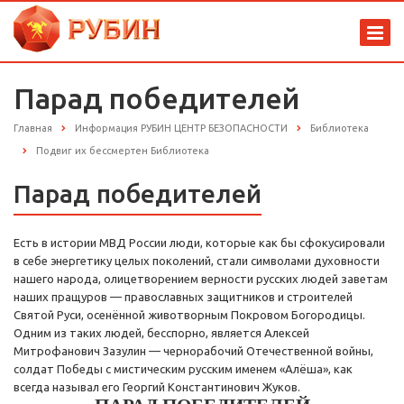
Парад победителей
Главная
Информация РУБИН ЦЕНТР БЕЗОПАСНОСТИ
Библиотека
Подвиг их бессмертен Библиотека
Парад победителей
Есть в истории МВД России люди, которые как бы сфокусировали
в себе энергетику целых поколений, стали символами духовности
нашего народа, олицетворением верности русских людей заветам
наших пращуров — православных защитников и строителей
Святой Руси, осенённой животворным Покровом Богородицы.
Одним из таких людей, бесспорно, является Алексей
Митрофанович Зазулин — чернорабочий Отечественной войны,
солдат Победы с мистическим русским именем «Алёша», как
всегда называл его Георгий Константинович Жуков.